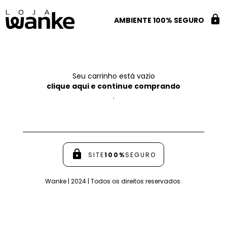
lock
AMBIENTE 100% SEGURO
Seu carrinho está vazio
clique aqui e continue comprando
.
lock
SITE
100%
SEGURO
Wanke | 2024 | Todos os direitos reservados.